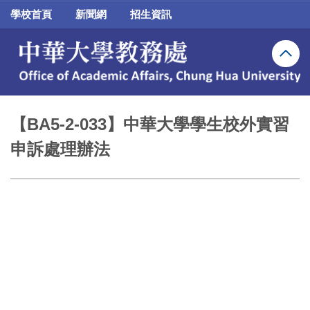
跳
學校首頁
新聞網
招生資訊
到
主
要
內
容
區
【BA5-2-033】中華大學學生校外實習
申訴處理辦法