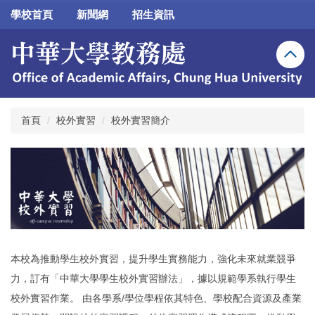
跳
學校首頁
新聞網
招生資訊
到
主
要
內
容
區
首頁
校外實習
校外實習簡介
本校為推動學生校外實習，提升學生實務能力，強化未來就業競爭
力，訂有「中華大學學生校外實習辦法」，據以規範學系執行學生
校外實習作業。 由各學系/學位學程依其特色、學校配合資源及產業