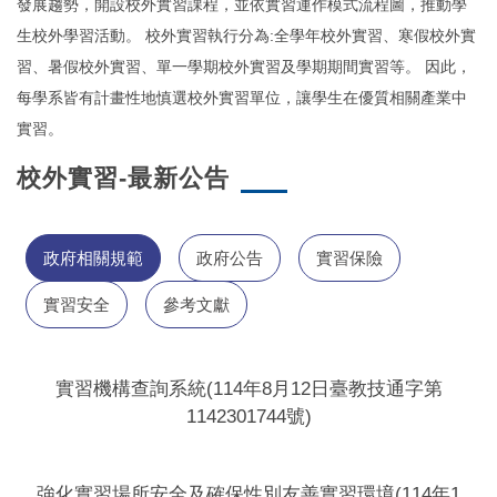
發展趨勢，開設校外實習課程，並依實習運作模式流程圖，推動學
生校外學習活動。 校外實習執行分為:全學年校外實習、寒假校外實
習、暑假校外實習、單一學期校外實習及學期期間實習等。 因此，
每學系皆有計畫性地慎選校外實習單位，讓學生在優質相關產業中
實習。
校外實習-最新公告
政府相關規範
政府公告
實習保險
實習安全
參考文獻
實習機構查詢系統(114年8月12日臺教技通字第
1142301744號)
強化實習場所安全及確保性別友善實習環境(114年1