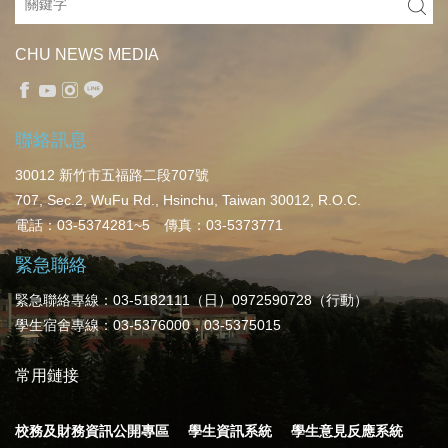
CHU NEWS MEDIA
聯絡訊息
30012 新竹市五福路二段707號
707, Sec.2, WuFu Rd., Hsinchu, Taiwan 30012, R.O.C.
電話：03-5374281~5 傳真：03-5373771
緊急聯絡
緊急聯絡專線：03-5182111（日）0972590728（行動）
學生宿舍專線：03-5376000，03-5375015
常用鏈接
校務及財務資訊公開專區
學生資訊系統
學生意見反應系統