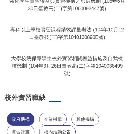
強化學生實習權益與實習機構之篩選機制 (106年6月
30日臺教高(二)字第1060092447號)
專科以上學校實習課程績效評量辦法 (104年10月12
日臺教技(三)字第1040130890E號)
大學校院保障學生校外實習相關權益措施及自我檢
核機制 (104年3月26日臺教高(二)字第1040038499
號)
校外實習職缺
政府機構
企業機構
其他機構
實習計畫
校內活動公告