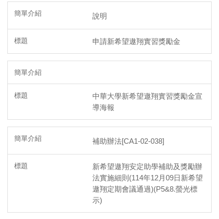
說明
申請新希望遨翔實習獎勵金
中華大學新希望遨翔實習獎勵金宣
導海報
補助辦法[CA1-02-038]
新希望遨翔安定助學補助及獎勵辦
法實施細則(114年12月09日新希望
遨翔定期會議通過)(P5&8.螢光標
示)