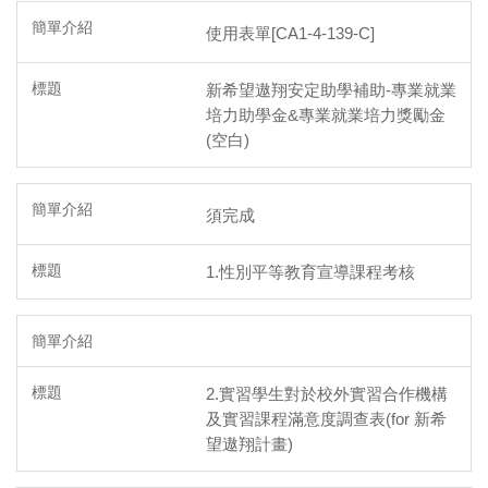
使用表單[CA1-4-139-C]
新希望遨翔安定助學補助-專業就業
培力助學金&專業就業培力獎勵金
(空白)
須完成
1.性別平等教育宣導課程考核
2.實習學生對於校外實習合作機構
及實習課程滿意度調查表(for 新希
望遨翔計畫)