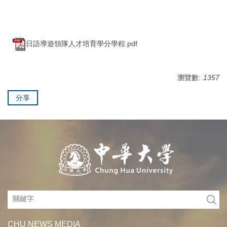
日語導遊領隊人才培育學分學程.pdf
瀏覽數:
1357
分享
CHU NEWS MEDIA