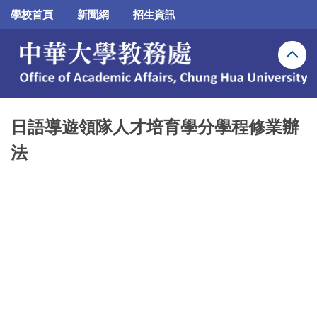
跳
學校首頁
新聞網
招生資訊
到
主
要
內
容
區
日語導遊領隊人才培育學分學程修業辦
法