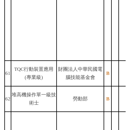
TQC行動裝置應用
財團法人中華民國電
61
B
(專業級)
腦技能基金會
堆高機操作單一級技
62
勞動部
B
術士