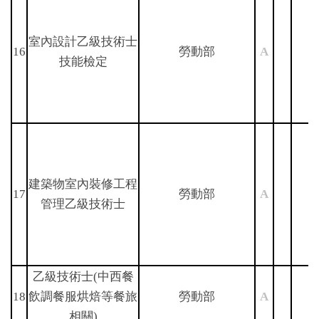
室內設計乙級技術士
16
勞動部
A
技能檢定
建築物室內裝修工程
17
勞動部
A
管理乙級技術士
乙級技術士(中西餐
18
飲調餐服烘焙等餐旅
勞動部
A
相關)