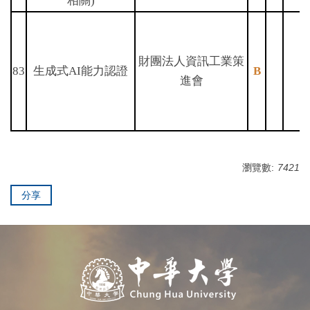
相關)
財團法人資訊工業策
83
生成式AI能力認證
B
進會
瀏覽數:
7421
分享