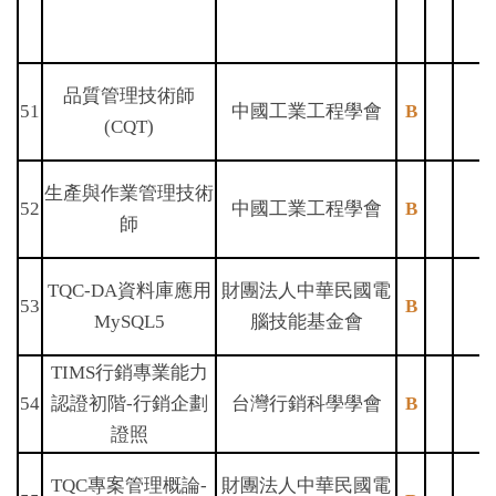
品質管理技術師
51
中國工業工程學會
B
(CQT)
生產與作業管理技術
52
中國工業工程學會
B
師
TQC-DA資料庫應用
財團法人中華民國電
53
B
MySQL5
腦技能基金會
TIMS行銷專業能力
54
認證初階-行銷企劃
台灣行銷科學學會
B
證照
TQC專案管理概論-
財團法人中華民國電