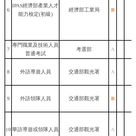
IPAS經濟部產業人才
6
經濟部工業局
B
能力檢定(初級)
專門職業及技術人員
7
考選部
A
普通考試
8
外語導遊人員
交通部觀光署
A
9
外語領隊人員
交通部觀光署
B
10
華語導遊或領隊人員
交通部觀光署
A