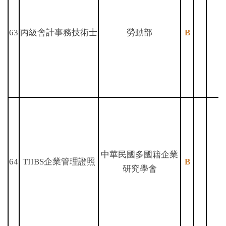
63
丙級會計事務技術士
勞動部
B
中華民國多國籍企業
64
TIIBS企業管理證照
B
研究學會