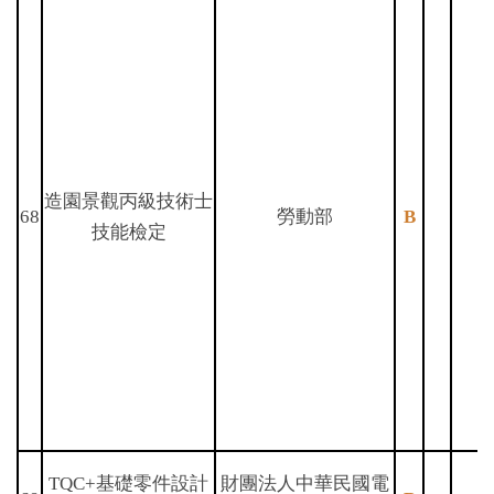
造園景觀丙級技術士
68
勞動部
B
技能檢定
TQC+基礎零件設計
財團法人中華民國電