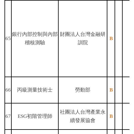
銀行內部控制與內部
財團法人台灣金融研
65
B
稽核測驗
訓院
66
丙級測量技術士
勞動部
B
社團法人台灣產業永
67
ESG初階管理師
B
續發展協會