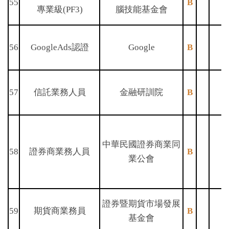
55
B
專業級(PF3)
腦技能基金會
56
GoogleAds認證
Google
B
57
信託業務人員
金融研訓院
B
中華民國證券商業同
58
證券商業務人員
B
業公會
證券暨期貨市場發展
59
期貨商業務員
B
基金會