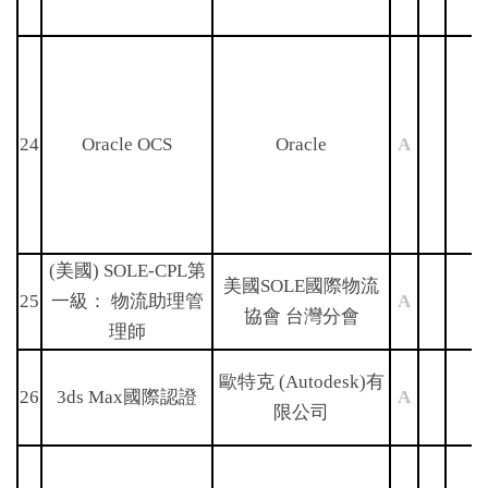
24
Oracle OCS
Oracle
A
(美國) SOLE-CPL第
美國SOLE國際物流
25
一級： 物流助理管
A
協會 台灣分會
理師
歐特克 (Autodesk)有
26
3ds Max國際認證
A
限公司