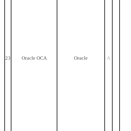
23
Oracle OCA
Oracle
A