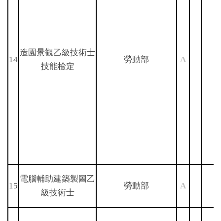
造園景觀乙級技術士
14
勞動部
A
技能檢定
電腦輔助建築製圖乙
15
勞動部
A
級技術士