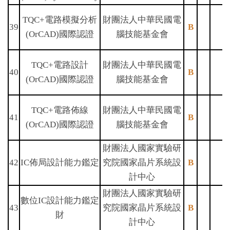
TQC+電路模擬分析
財團法人中華民國電
39
B
(OrCAD)國際認證
腦技能基金會
TQC+電路設計
財團法人中華民國電
40
B
(OrCAD)國際認證
腦技能基金會
TQC+電路佈線
財團法人中華民國電
41
B
(OrCAD)國際認證
腦技能基金會
財團法人國家實驗研
42
IC佈局設計能力鑑定
究院國家晶片系統設
B
計中心
財團法人國家實驗研
數位IC設計能力鑑定
43
究院國家晶片系統設
B
財
計中心