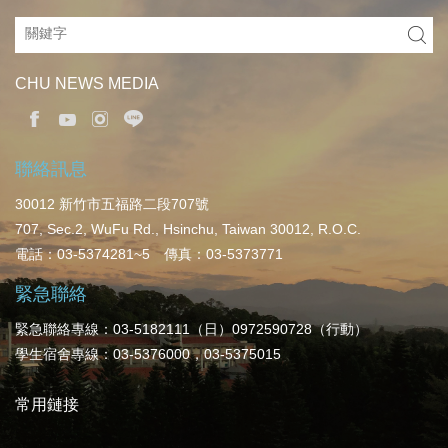
CHU NEWS MEDIA
聯絡訊息
30012 新竹市五福路二段707號
707, Sec.2, WuFu Rd., Hsinchu, Taiwan 30012, R.O.C.
電話：03-5374281~5 傳真：03-5373771
緊急聯絡
緊急聯絡專線：03-5182111（日）0972590728（行動）
學生宿舍專線：03-5376000，03-5375015
常用鏈接