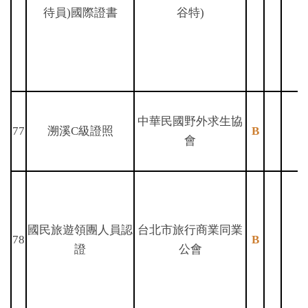
待員)國際證書
谷特)
中華民國野外求生協
77
溯溪C級證照
B
會
國民旅遊領團人員認
台北市旅行商業同業
78
B
證
公會