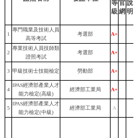
等
官
說
級
網
明
專門職業及技術人員
1
考選部
A+
高等考試
專業技術人員技師類
2
考選部
A+
證照考試
3
甲級技術士技能檢定
勞動部
A+
IPAS經濟部產業人才
4
經濟部工業局
A+
能力檢定(高級)
IPAS經濟部產業人才
5
經濟部工業局
A
能力檢定(中級)