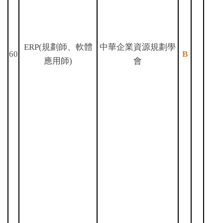
ERP(規劃師、軟體
中華企業資源規劃學
60
B
應用師)
會