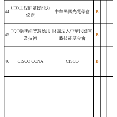
LED工程師基礎能力
44
中華民國光電學會
B
鑑定
TQC物聯網智慧應用
財團法人中華民國電
45
B
及技術
腦技能基金會
46
CISCO CCNA
CISCO
B