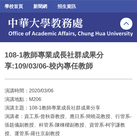
跳
學校首頁
新聞網
招生資訊
到
主
要
內
容
區
108-1教師專業成長社群成果分
享:109/03/06-校內專任教師
演講時間：2020/03/06
演講地點：M206
演講主題：108-1教師專業成長社群成果分享
演講者：資工系-曾秋蓉教授、應日系-簡曉花教授、行管系-
張筵儀副教授、科管系-陳棟樑副教授、資管系-柯宇謙教
授、運管系-羅仕京副教授