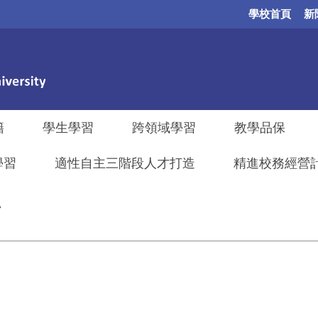
學校首頁
新
籍
學生學習
跨領域學習
教學品保
學習
適性自主三階段人才打造
精進校務經營計畫
片