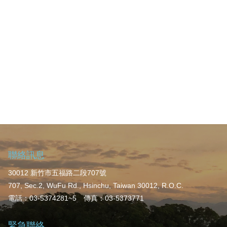
聯絡訊息
30012 新竹市五福路二段707號
707, Sec.2, WuFu Rd., Hsinchu, Taiwan 30012, R.O.C.
電話：03-5374281~5 傳真：03-5373771
緊急聯絡