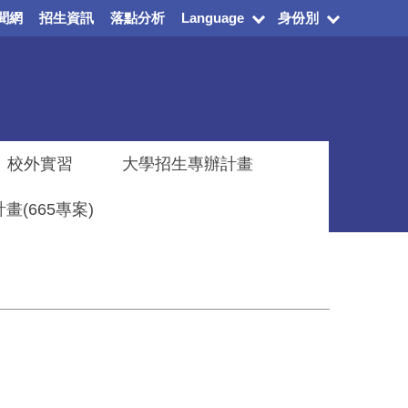
聞網
招生資訊
落點分析
Language
身份別
校外實習
大學招生專辦計畫
(665專案)