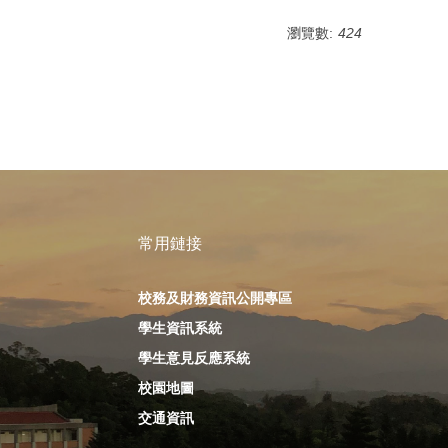
瀏覽數:
424
常用鏈接
校務及財務資訊公開專區
學生資訊系統
學生意見反應系統
校園地圖
交通資訊