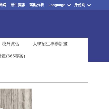
聞網
招生資訊
落點分析
Language
身份別
校外實習
大學招生專辦計畫
(665專案)