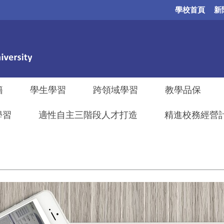
學校首頁
新
籍
學生學習
跨領域學習
教學品保
學習
適性自主三階段人才打造
精進校務經營計畫