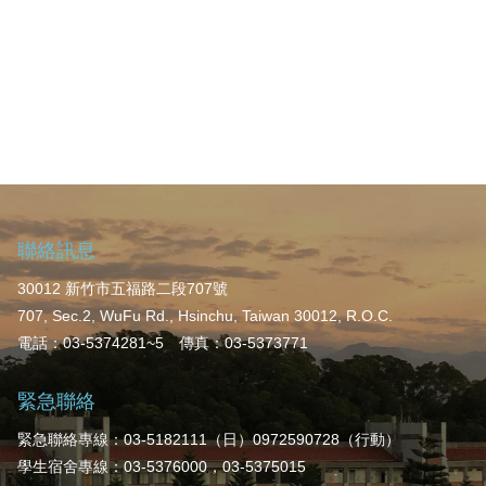
聯絡訊息
30012 新竹市五福路二段707號
707, Sec.2, WuFu Rd., Hsinchu, Taiwan 30012, R.O.C.
電話：03-5374281~5 傳真：03-5373771
緊急聯絡
緊急聯絡專線：03-5182111（日）0972590728（行動）
學生宿舍專線：03-5376000，03-5375015