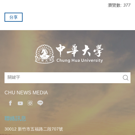
瀏覽數:
377
分享
CHU NEWS MEDIA
聯絡訊息
30012 新竹市五福路二段707號