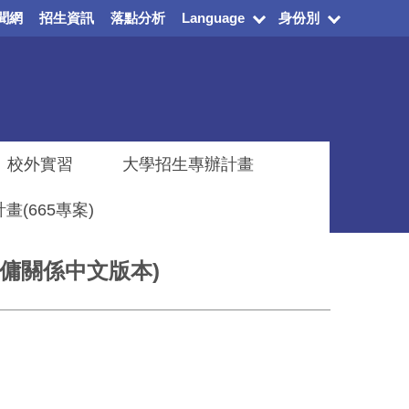
聞網
招生資訊
落點分析
Language
身份別
校外實習
大學招生專辦計畫
(665專案)
僱傭關係中文版本)