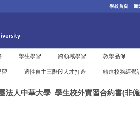
學校首頁
新
籍
學生學習
跨領域學習
教學品保
學習
適性自主三階段人才打造
精進校務經營計畫
學校財團法人中華大學_學生校外實習合約書(非