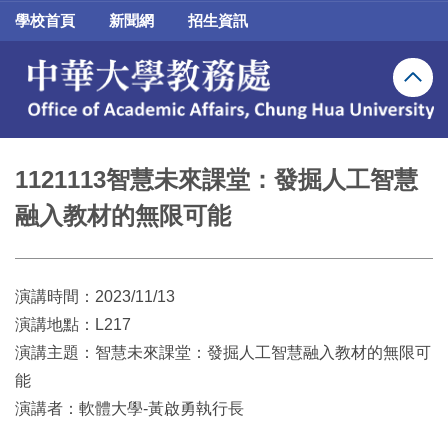
跳
學校首頁
新聞網
招生資訊
到
主
要
內
容
區
1121113智慧未來課堂：發掘人工智慧
融入教材的無限可能
演講時間：2023/11/13
演講地點：L217
演講主題：智慧未來課堂：發掘人工智慧融入教材的無限可
能
演講者：軟體大學-黃啟勇執行長