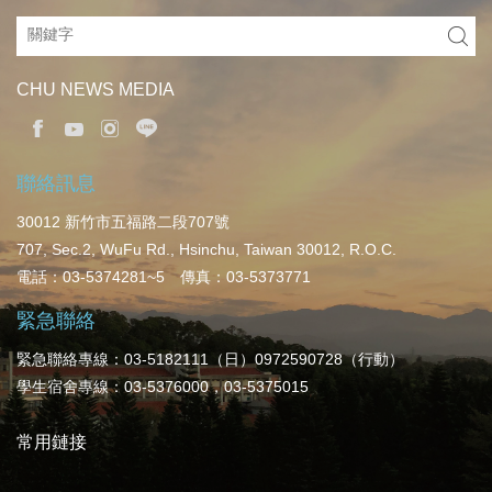
CHU NEWS MEDIA
聯絡訊息
30012 新竹市五福路二段707號
707, Sec.2, WuFu Rd., Hsinchu, Taiwan 30012, R.O.C.
電話：03-5374281~5 傳真：03-5373771
緊急聯絡
緊急聯絡專線：03-5182111（日）0972590728（行動）
學生宿舍專線：03-5376000，03-5375015
常用鏈接