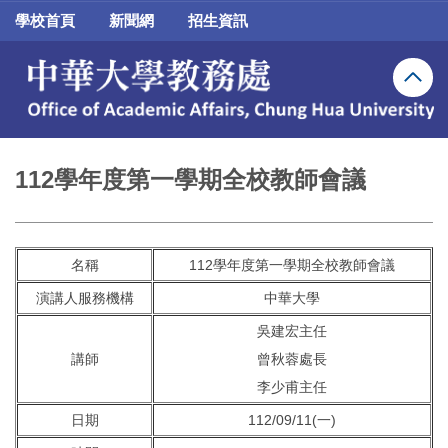
跳
學校首頁
新聞網
招生資訊
到
主
要
內
容
區
112學年度第一學期全校教師會議
名稱
112學年度第一學期全校教師會議
演講人服務機構
中華大學
吳建宏主任
講師
曾秋蓉處長
李少甫主任
日期
112/09/11(一)