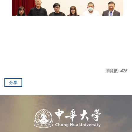
瀏覽數:
476
分享