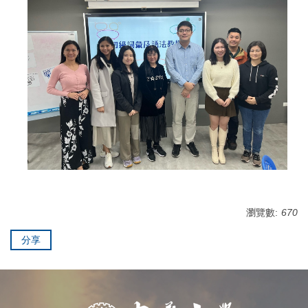
瀏覽數:
670
分享