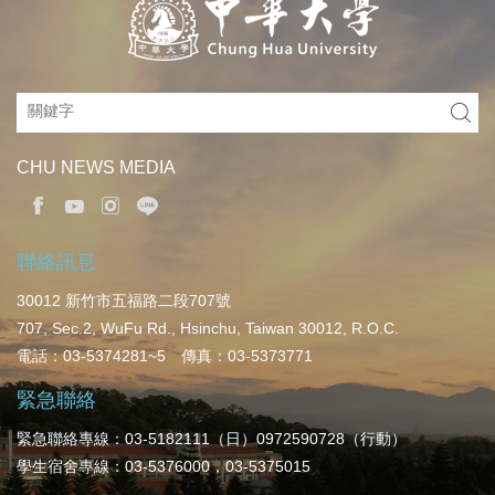
CHU NEWS MEDIA
聯絡訊息
30012 新竹市五福路二段707號
707, Sec.2, WuFu Rd., Hsinchu, Taiwan 30012, R.O.C.
電話：03-5374281~5 傳真：03-5373771
緊急聯絡
緊急聯絡專線：03-5182111（日）0972590728（行動）
學生宿舍專線：03-5376000，03-5375015