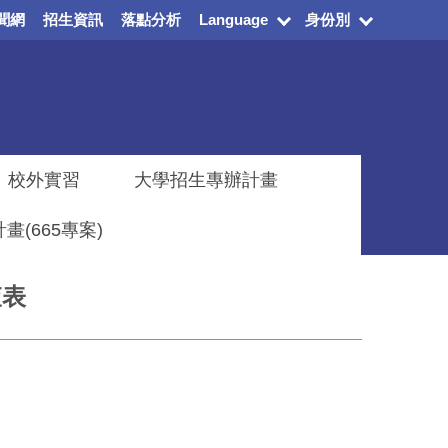
聞網
招生資訊
落點分析
Language
身份別
校外實習
大學招生專辦計畫
(665專案)
查表