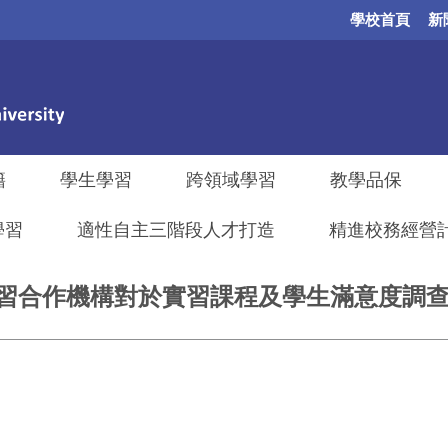
學校首頁
新
籍
學生學習
跨領域學習
教學品保
學習
適性自主三階段人才打造
精進校務經營計畫
校外實習合作機構對於實習課程及學生滿意度調