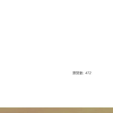
瀏覽數:
472