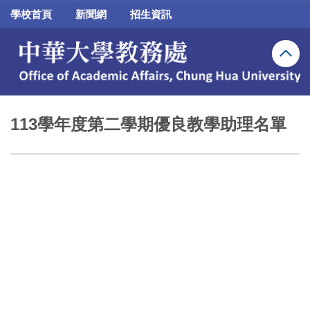
跳
學校首頁
新聞網
招生資訊
到
主
要
內
容
區
113學年度第二學期優良教學助理名單