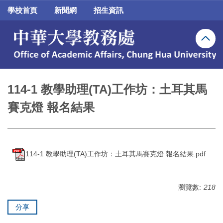
跳
學校首頁
新聞網
招生資訊
到
主
要
內
容
區
114-1 教學助理(TA)工作坊：土耳其馬
賽克燈 報名結果
114-1 教學助理(TA)工作坊：土耳其馬賽克燈 報名結果.pdf
瀏覽數:
218
分享