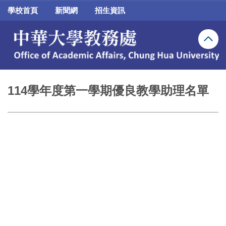
跳
學校首頁
新聞網
招生資訊
到
主
要
內
容
區
114學年度第一學期優良教學助理名單