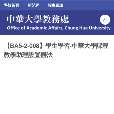
跳
學校首頁
新聞網
招生資訊
到
主
要
內
容
區
【BA5-2-008】學生學習-中華大學課程
教學助理設置辦法