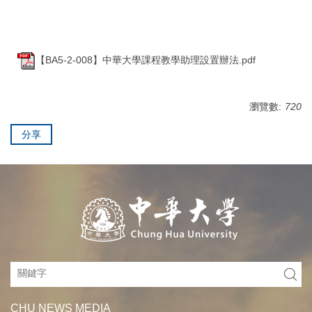
【BA5-2-008】中華大學課程教學助理設置辦法.pdf
瀏覽數:
720
分享
CHU NEWS MEDIA