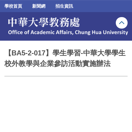
跳
學校首頁
新聞網
招生資訊
到
主
要
內
容
區
【BA5-2-017】學生學習-中華大學學生
校外教學與企業參訪活動實施辦法