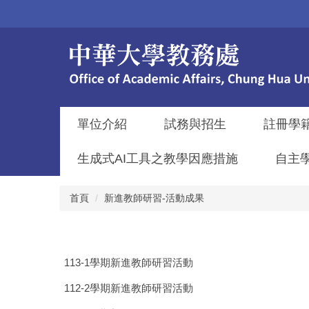
跳
到
主
要
內
容
區
單位介紹
試務與招生
註冊學
生成式AI工具之教學因應措施
自主
首頁
新進教師研習-活動成果
113-1學期新進教師研習活動
112-2學期新進教師研習活動