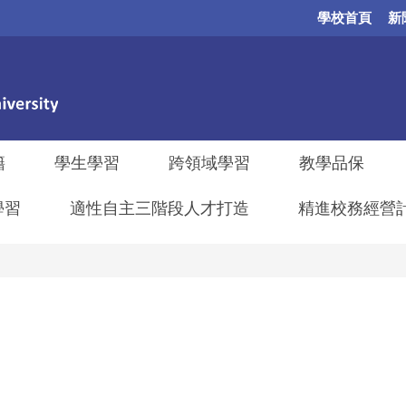
學校首頁
新
籍
學生學習
跨領域學習
教學品保
學習
適性自主三階段人才打造
精進校務經營計畫