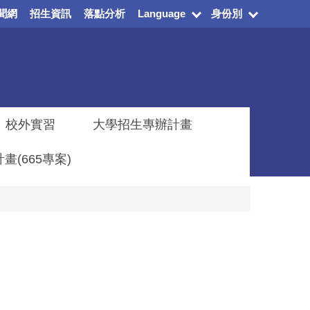
聞網
招生資訊
落點分析
Language
身份別
校外實習
大學招生專辦計畫
(665專案)