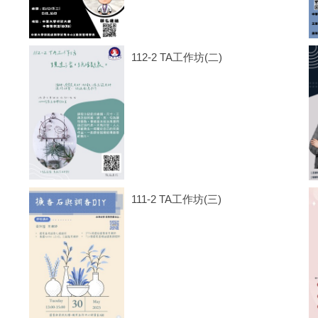
112-2 TA工作坊(二)
111-2 TA工作坊(三)