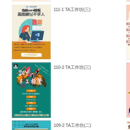
111-1 TA工作坊(三)
110-2 TA工作坊(三)
109-2 TA工作坊(二)