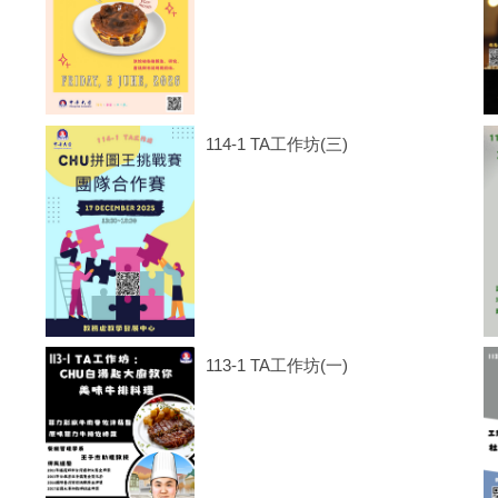
114-1 TA工作坊(三)
113-1 TA工作坊(一)