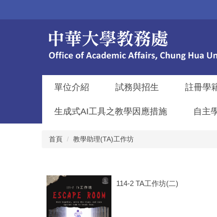
跳
到
主
要
內
容
區
單位介紹
試務與招生
註冊學
生成式AI工具之教學因應措施
自主
首頁
教學助理(TA)工作坊
114-2 TA工作坊(二)