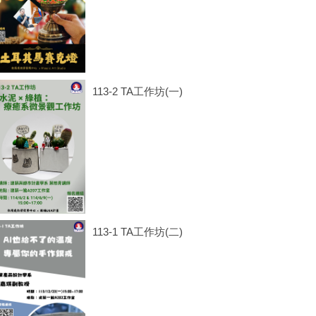
113-2 TA工作坊(一)
113-1 TA工作坊(二)