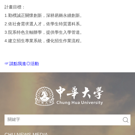
計畫目標：
1.勤樸誠正關懷創新，深耕易耨永續創新。
2.依社會需求選人才，依學生特質選科系。
3.院系特色主軸辦學，提供學生入學管道。
4.建立招生專業系統，優化招生作業流程。
☞
請點我進◎活動
CHU NEWS MEDIA