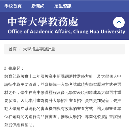
跳
學校首頁
新聞網
招生資訊
到
主
要
內
容
區
首頁
大學招生專辦計畫
計畫緣起：
教育部為著實十二年國教高中新課綱適性選修方針，及大學個人申
請招生為主要管道，並參採統一入學考試成績與學習歷程方式去選
材之外，學生在高中修課歷程及多元學習表現都將成為大學選才重
要參據。因此本計畫為提升大學招生審查招生資料更加完善，去推
動大學建立系統化的審查機制與有效率的審查方式，讓大學審查單
位在短時間內進行高品質審查，推動大學招生專業化發展計畫試辦
並提供經費補助。