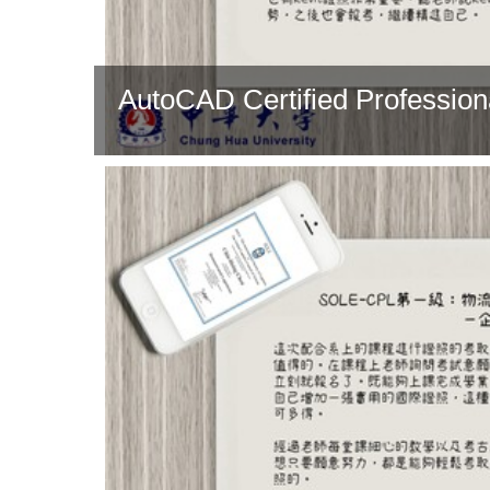
AutoCAD Certified Profession