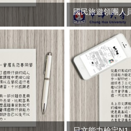
國民旅遊領團人
日文能力檢定N1