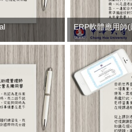
al
ERP軟體應用師(