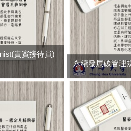
ionist(貴賓接待員)
永續發展碳管理