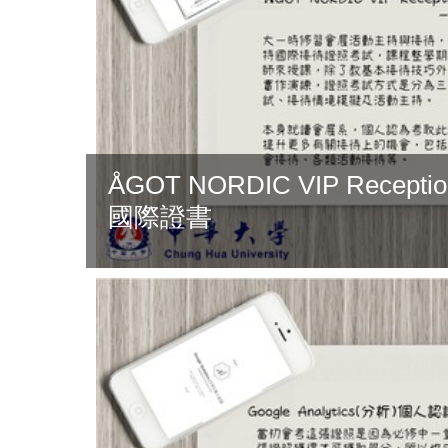
ÅGOT NORDIC VIP Recept
國際證書