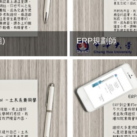
)
ERP規劃師