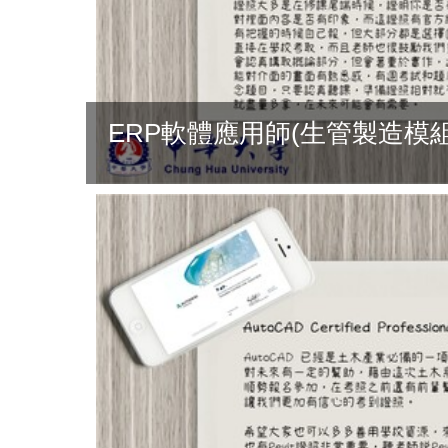
ERP軟體應用師(生管製造模組