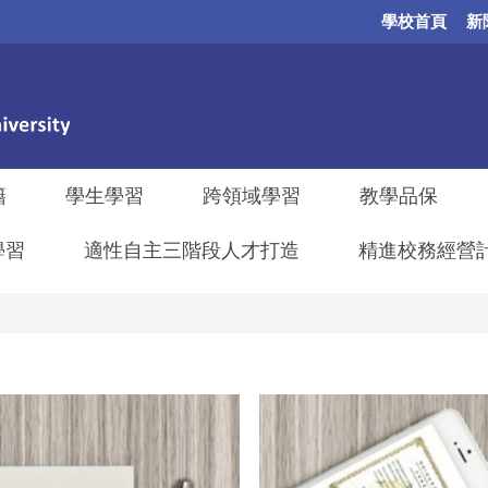
學校首頁
新
籍
學生學習
跨領域學習
教學品保
學習
適性自主三階段人才打造
精進校務經營計畫