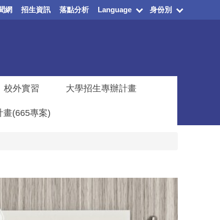
聞網
招生資訊
落點分析
Language
身份別
校外實習
大學招生專辦計畫
(665專案)