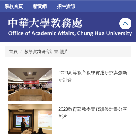
跳
學校首頁
新聞網
招生資訊
到
主
要
內
容
區
首頁
教學實踐研究計畫-照片
2023高等教育教學實踐研究與創新
研討會
2023教育部教學實踐績優計畫分享
照片