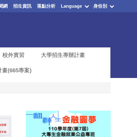
聞網
招生資訊
落點分析
Language
身份別
校外實習
大學招生專辦計畫
(665專案)