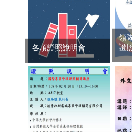
領
證
各項證照說明會