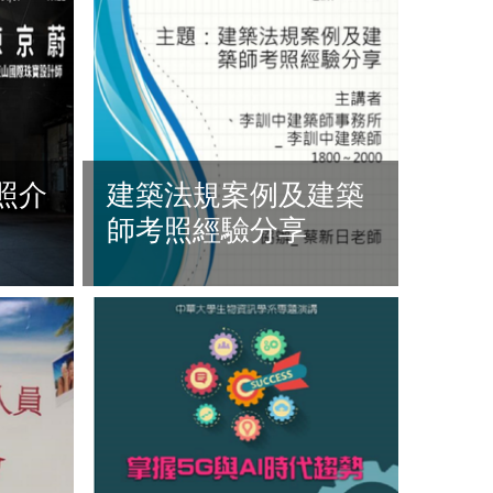
照介
建築法規案例及建築
師考照經驗分享