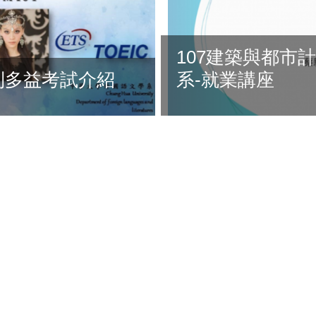
107建築與都市
制多益考試介紹
系-就業講座