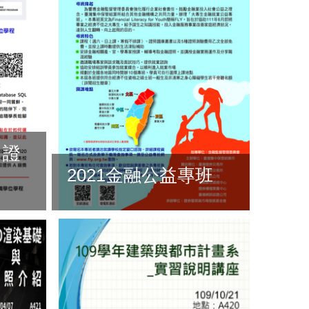
A 證
2021金融公益專班