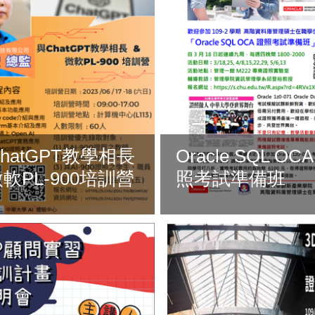
hatGPT教學相長
Oracle SQL OC
微軟PL-900培訓營
照考試準備班