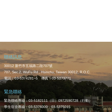
聯絡訊息
30012 新竹市五福路二段707號
707, Sec.2, WuFu Rd., Hsinchu, Taiwan 30012, R.O.C.
電話：03-5374281~5 傳真：03-5373771
緊急聯絡
緊急聯絡專線：03-5182111（日）0972590728（行動）
學生宿舍專線：03-5376000，03-5375015