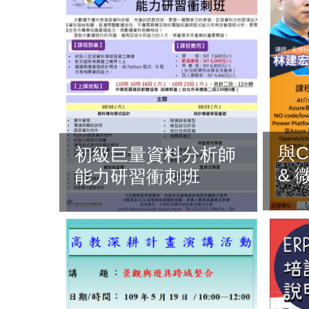
與C
初級巨量資料分析師
& 
能力研習衝刺班