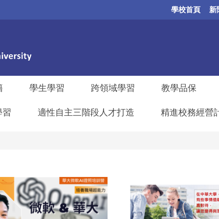
學校首頁
新
籍
學生學習
跨領域學習
教學品保
學習
適性自主三階段人才打造
精進校務經營計畫