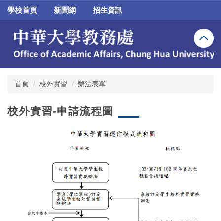
跳
學校首頁
新聞網
招生資訊
到
主
要
內
容
區
首頁
校外實習
辦法表單
校外實習-申請流程圖